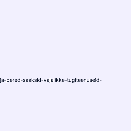
ja-pered-saaksid-vajalikke-tugiteenuseid-