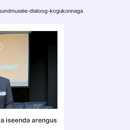
-sundmusele-dialoog-kogukonnaga