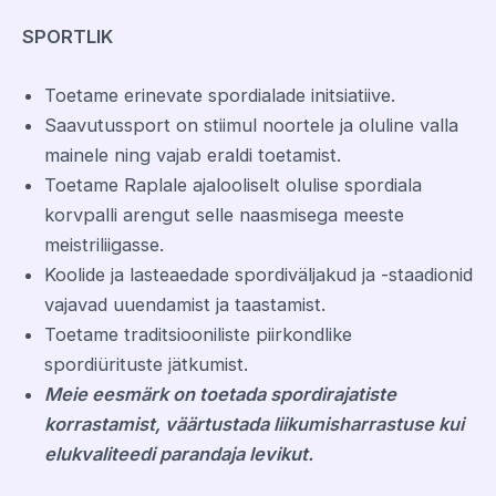
SPORTLIK
Toetame erinevate spordialade initsiatiive.
Saavutussport on stiimul noortele ja oluline valla
mainele ning vajab eraldi toetamist.
Toetame Raplale ajalooliselt olulise spordiala
korvpalli arengut selle naasmisega meeste
meistriliigasse.
Koolide ja lasteaedade spordiväljakud ja -staadionid
vajavad uuendamist ja taastamist.
Toetame traditsiooniliste piirkondlike
spordiürituste jätkumist.
Meie eesmärk on
toetada spordirajatiste
korrastamist
,
väärtustada liikumisharrastuse kui
elukvaliteedi parandaja levikut.